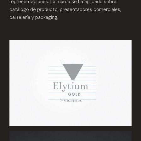
representaciones. La marca se ha aplicado sobre
catálogo de producto, presentadores comerciales,
cartelería y packaging.