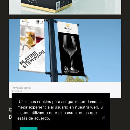
Utilizamos cookies para asegurar que damos la
mejor experiencia al usuario en nuestra web. Si
© Alto Gráfica
sigues utilizando este sitio asumiremos que
Desde 2012, diseño gráfico y digital
estás de acuerdo.