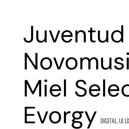
Juventud
Novomus
Miel Selec
Evorgy
DIGITAL, UI U