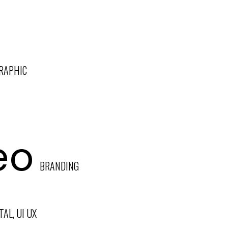
RAPHIC
eo
BRANDING
TAL, UI UX