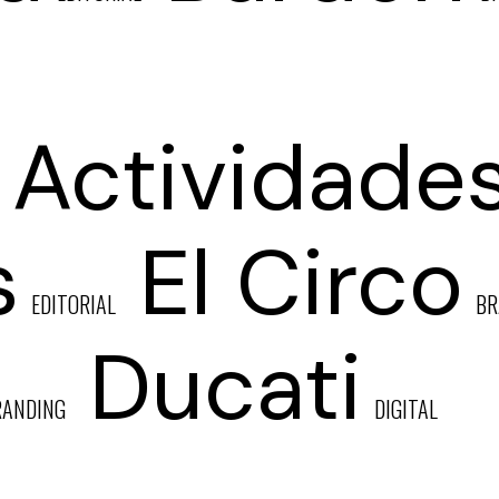
 Actividade
s
El Circo
EDITORIAL
BR
Ducati
RANDING
DIGITAL