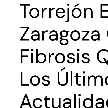
Torrejón 
Zaragoza
Fibrosis 
Los Últim
Actualida